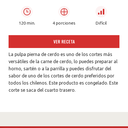
120 min.
4 porciones
Difícil
VER RECETA
La pulpa pierna de cerdo es uno de los cortes más
versátiles de la carne de cerdo, lo puedes preparar al
horno, sartén o a la parrilla y puedes disfrutar del
sabor de uno de los cortes de cerdo preferidos por
todos los chilenos. Este producto es congelado. Este
corte se saca del cuarto trasero.