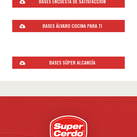
BASES ENCUESTA DE SATISFACCIÓN
BASES ÁLVARO COCINA PARA TI
BASES SÚPER ALCANCÍA