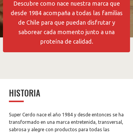
Descubre como nace nuestra marca que
desde 1984 acompaña a todas las familias
de Chile para que puedan disfrutar y
saborear cada momento junto a una
proteína de calidad.
HISTORIA
Super Cerdo nace el año 1984 y desde entonces se ha
transformado en una marca entretenida, transversal,
sabrosa y alegre con productos para todas las