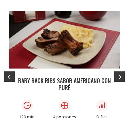
BABY BACK RIBS SABOR AMERICANO CON
PURÉ
120 min.
4 porciones
Difícil